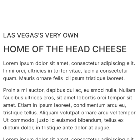
LAS VEGAS'S VERY OWN
HOME OF THE HEAD CHEESE
Lorem ipsum dolor sit amet, consectetur adipiscing elit.
In mi orci, ultricies in tortor vitae, lacinia consectetur
quam. Mauris ornare felis id ipsum tristique laoreet.
Proin a mi auctor, dapibus dui ac, euismod nulla. Nullam
faucibus ultrices eros, sit amet lobortis orci tempor sit
amet. Etiam in ipsum laoreet, condimentum arcu eu,
tristique tellus. Aliquam volutpat ornare arcu vel tempor.
Ut commodo, justo id euismod bibendum, tellus ex
dictum dolor, in tristique ante dolor at augue.
Lorem ipsum dolor sit amet, consectetur adipiscing elit.